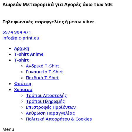
Δωρεάν Μεταφορικά για Αγορές άνω των 50€
Τηλεφωνικές παραγγελίες ή μέσω viber.
6974 964 471
info@pic-print.eu
Αρχική
T-shirt Anime
T-shirt
Aνδρικό Τ-Shirt
Γυναικείο T-Shirt
Παιδικό T-Shirt
Φούτερ
Χρήσιμα
Τρόποι Αποστολής
Τρόποι Πληρωμής
Επιστροφές Προϊόντων
Ακύρωση Παραγγελίας
Πολιτική Απορρήτου & Cookies
Menu