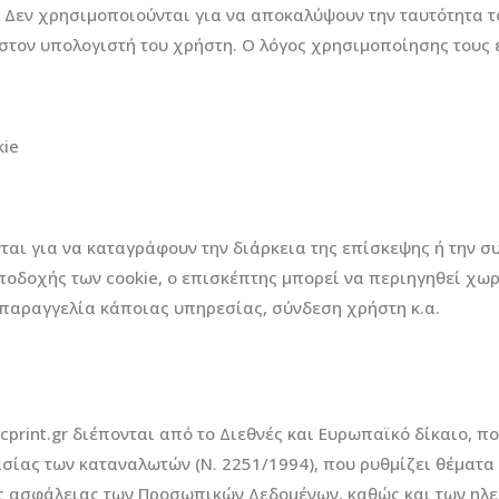
gin. Δεν χρησιμοποιούνται για να αποκαλύψουν την ταυτότητα
ον υπολογιστή του χρήστη. Ο λόγος χρησιμοποίησης τους εί
kie
νται για να καταγράφουν την διάρκεια της επίσκεψης ή την σ
ποδοχής των cookie, ο επισκέπτης μπορεί να περιηγηθεί χω
 παραγγελία κάποιας υπηρεσίας, σύνδεση χρήστη κ.α.
cprint.gr διέπονται από το Διεθνές και Ευρωπαϊκό δίκαιο, π
σίας των καταναλωτών (Ν. 2251/1994), που ρυθμίζει θέματα
ς ασφάλειας των Προσωπικών Δεδομένων, καθώς και των ηλε