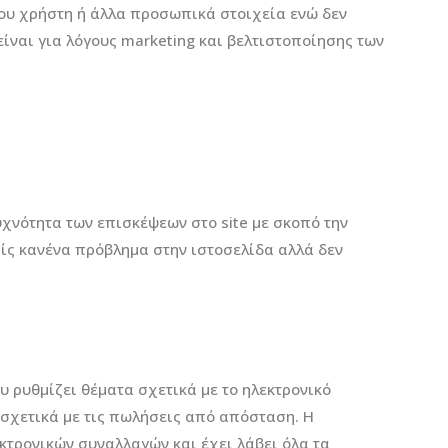
 του χρήστη ή άλλα προσωπικά στοιχεία ενώ δεν
ναι για λόγους marketing και βελτιστοποίησης των
υχνότητα των επισκέψεων στο site με σκοπό την
ρίς κανένα πρόβλημα στην ιστοσελίδα αλλά δεν
ου ρυθμίζει θέματα σχετικά με το ηλεκτρονικό
 σχετικά με τις πωλήσεις από απόσταση. Η
κτρονικών συναλλαγών και έχει λάβει όλα τα