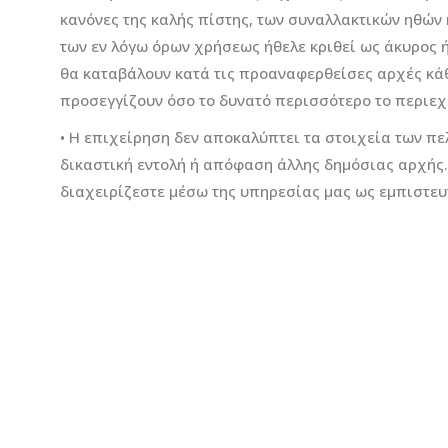
κανόνες της καλής πίστης, των συναλλακτικών ηθών 
των εν λόγω όρων χρήσεως ήθελε κριθεί ως άκυρος ή
θα καταβάλουν κατά τις προαναφερθείσες αρχές κάθ
προσεγγίζουν όσο το δυνατό περισσότερο το περιε
• Η επιχείρηση δεν αποκαλύπτει τα στοιχεία των πε
δικαστική εντολή ή απόφαση άλλης δημόσιας αρχής
διαχειρίζεστε μέσω της υπηρεσίας μας ως εμπιστευ