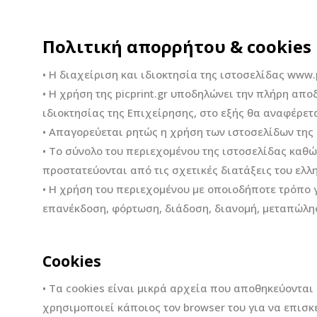
Πολιτική απορρήτου & cookies
• Η διαχείριση και ιδιοκτησία της ιστοσελίδας www.p
• Η χρήση της picprint.gr υποδηλώνει την πλήρη απ
ιδιοκτησίας της Επιχείρησης, στο εξής θα αναφέρετ
• Απαγορεύεται ρητώς η χρήση των ιστοσελίδων τη
• Το σύνολο του περιεχομένου της ιστοσελίδας καθ
προστατεύονται από τις σχετικές διατάξεις του ελλ
• Η χρήση του περιεχομένου με οποιοδήποτε τρόπο 
επανέκδοση, φόρτωση, διάδοση, διανομή, μεταπώλησ
Cookies
• Τα cookies είναι μικρά αρχεία που αποθηκεύονται
χρησιμοποιεί κάποιος τον browser του για να επισκε