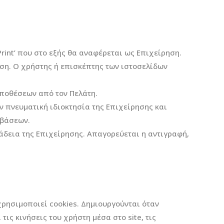
Print’ που στο εξής θα αναφέρεται ως Επιχείρηση.
ηση. Ο χρήστης ή επισκέπτης των ιστοσελίδων
ϋποθέσεων από τον Πελάτη.
 πνευματική ιδιοκτησία της Επιχείρησης και
μβάσεων.
άδεια της Επιχείρησης. Απαγορεύεται η αντιγραφή,
χρησιμοποιεί cookies. Δημιουργούνται όταν
ις κινήσεις του χρήστη μέσα στο site, τις