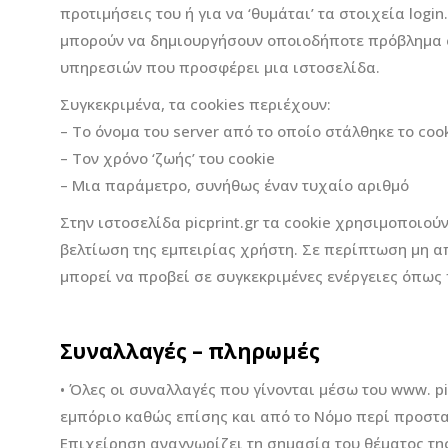
προτιμήσεις του ή για να ‘θυμάται’ τα στοιχεία lo
μπορούν να δημιουργήσουν οποιοδήποτε πρόβλημα στ
υπηρεσιών που προσφέρει μια ιστοσελίδα.
Συγκεκριμένα, τα cookies περιέχουν:
– Το όνομα του server από το οποίο στάλθηκε το coo
– Τον χρόνο ‘ζωής’ του cookie
– Μια παράμετρο, συνήθως έναν τυχαίο αριθμό
Στην ιστοσελίδα picprint.gr τα cookie χρησιμοποιού
βελτίωση της εμπειρίας χρήστη. Σε περίπτωση μη α
μπορεί να προβεί σε συγκεκριμένες ενέργειες όπως
Συναλλαγές – πληρωμές
• Όλες οι συναλλαγές που γίνονται μέσω του www. pi
εμπόριο καθώς επίσης και από το Νόμο περί προστα
Επιχείρηση αναγνωρίζει τη σημασία του θέματος τη