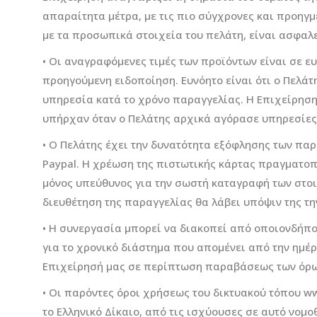
απαραίτητα μέτρα, με τις πιο σύγχρονες και προηγμ
με τα προσωπικά στοιχεία του πελάτη, είναι ασφαλε
• Οι αναγραφόμενες τιμές των προϊόντων είναι σε ε
προηγούμενη ειδοποίηση. Ευνόητο είναι ότι ο Πελάτη
υπηρεσία κατά το χρόνο παραγγελίας. Η Επιχείρηση
υπήρχαν όταν ο Πελάτης αρχικά αγόρασε υπηρεσίες 
• Ο Πελάτης έχει την δυνατότητα εξόφλησης των παρ
Paypal. Η χρέωση της πιστωτικής κάρτας πραγματοπο
μόνος υπεύθυνος για την σωστή καταγραφή των στοι
διευθέτηση της παραγγελίας θα λάβει υπόψιν της την
• Η συνεργασία μπορεί να διακοπεί από οποιονδήπ
για το χρονικό διάστημα που απομένει από την ημέρ
Επιχείρησή μας σε περίπτωση παραβάσεως των όρων
• Οι παρόντες όροι χρήσεως του δικτυακού τόπου ww
το Ελληνικό Δίκαιο, από τις ισχύουσες σε αυτό νομ