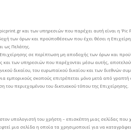
icprint.gr και των υπηρεσιών που παρέχει αυτή είναι η ‘Pic 
οδοχή των όρων και προϋποθέσεων που έχει θέσει η Επιχείρ
αι ως Πελάτης.
ς Επιχείρησης σε περίπτωση μη αποδοχής των όρων και προ
ώς και των υπηρεσιών που παρέχονται μέσω αυτής, αποτελούν
ηνικού δικαίου, του ευρωπαϊκού δικαίου και των διεθνών συ
για εμπορικούς σκοπούς επιτρέπεται μόνο μετά από γραπτή 
η του περιεχομένου του δικτυακού τόπου της Επιχείρησης.
 στον υπολογιστή του χρήστη – επισκέπτη μιας σελίδας που 
φτεί μια σελίδα η οποία τα χρησιμοποιεί για να καταγράφει τ