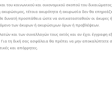
και του κοινωνικού και οικονομικού σκοπού του δικαιώματο
 ακυρώσιμος, τέτοια ακυρότητα ή ακυρωσία δεν θα επηρεάζε
ε δυνατή προσπάθεια ώστε να αντικατασταθούν οι άκυρες ή
χόμενο των άκυρων ή ακυρώσιμων όρων ή προβλέψεων.
λατών και των συναλλαγών τους εκτός και αν έχει έγγραφη 
. Για τη δική σας ασφάλεια θα πρέπει να μην αποκαλύπτετε
τικές και απόρρητες.