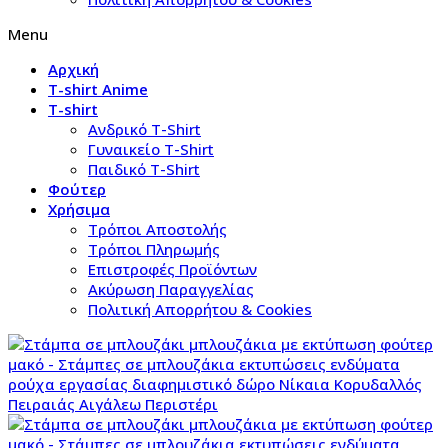
Menu
Αρχική
T-shirt Anime
T-shirt
Aνδρικό Τ-Shirt
Γυναικείο T-Shirt
Παιδικό T-Shirt
Φούτερ
Χρήσιμα
Τρόποι Αποστολής
Τρόποι Πληρωμής
Επιστροφές Προϊόντων
Ακύρωση Παραγγελίας
Πολιτική Απορρήτου & Cookies