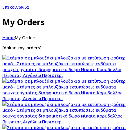
Επικοινωνία
My Orders
Home
My Orders
[dokan-my-orders]