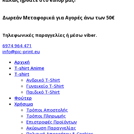
Δωρεάν Μεταφορικά για Αγορές άνω των 50€
Τηλεφωνικές παραγγελίες ή μέσω viber.
6974 964 471
info@pic-print.eu
Αρχική
T-shirt Anime
T-shirt
Aνδρικό Τ-Shirt
Γυναικείο T-Shirt
Παιδικό T-Shirt
Φούτερ
Χρήσιμα
Τρόποι Αποστολής
Τρόποι Πληρωμής
Επιστροφές Προϊόντων
Ακύρωση Παραγγελίας
Πολιτική Απορρήτου & Cookies