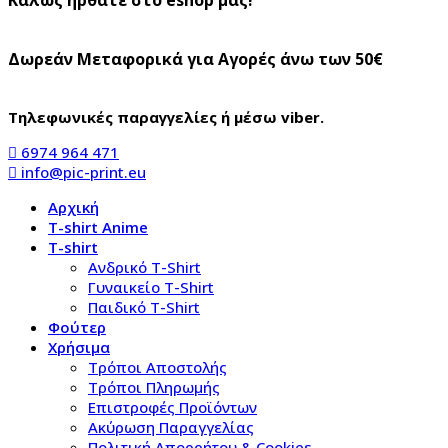
Δωρεάν Μεταφορικά για Αγορές άνω των 50€
Τηλεφωνικές παραγγελίες ή μέσω viber.
6974 964 471
info@pic-print.eu
Αρχική
T-shirt Anime
T-shirt
Aνδρικό Τ-Shirt
Γυναικείο T-Shirt
Παιδικό T-Shirt
Φούτερ
Χρήσιμα
Τρόποι Αποστολής
Τρόποι Πληρωμής
Επιστροφές Προϊόντων
Ακύρωση Παραγγελίας
Πολιτική Απορρήτου & Cookies