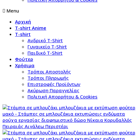
Menu
Αρχική
T-shirt Anime
T-shirt
Aνδρικό Τ-Shirt
Γυναικείο T-Shirt
Παιδικό T-Shirt
Φούτερ
Χρήσιμα
Τρόποι Αποστολής
Τρόποι Πληρωμής
Επιστροφές Προϊόντων
Ακύρωση Παραγγελίας
Πολιτική Απορρήτου & Cookies