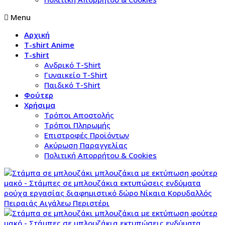
Menu
Αρχική
T-shirt Anime
T-shirt
Aνδρικό Τ-Shirt
Γυναικείο T-Shirt
Παιδικό T-Shirt
Φούτερ
Χρήσιμα
Τρόποι Αποστολής
Τρόποι Πληρωμής
Επιστροφές Προϊόντων
Ακύρωση Παραγγελίας
Πολιτική Απορρήτου & Cookies