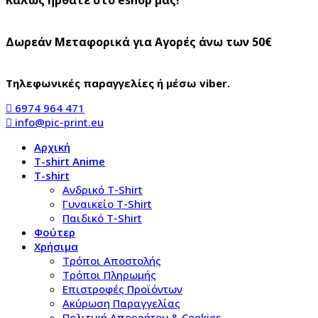
Δωρεάν Μεταφορικά για Αγορές άνω των 50€
Τηλεφωνικές παραγγελίες ή μέσω viber.
6974 964 471
info@pic-print.eu
Αρχική
T-shirt Anime
T-shirt
Aνδρικό Τ-Shirt
Γυναικείο T-Shirt
Παιδικό T-Shirt
Φούτερ
Χρήσιμα
Τρόποι Αποστολής
Τρόποι Πληρωμής
Επιστροφές Προϊόντων
Ακύρωση Παραγγελίας
Πολιτική Απορρήτου & Cookies