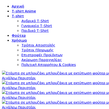
Αρχική
T-shirt Anime
T-shirt
Aνδρικό Τ-Shirt
Γυναικείο T-Shirt
Παιδικό T-Shirt
Φούτερ
Χρήσιμα
Τρόποι Αποστολής
Τρόποι Πληρωμής
Επιστροφές Προϊόντων
Ακύρωση Παραγγελίας
Πολιτική Απορρήτου & Cookies