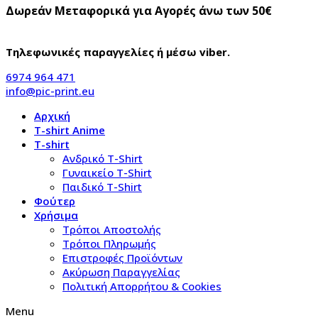
Δωρεάν Μεταφορικά για Αγορές άνω των 50€
Τηλεφωνικές παραγγελίες ή μέσω viber.
6974 964 471
info@pic-print.eu
Αρχική
T-shirt Anime
T-shirt
Aνδρικό Τ-Shirt
Γυναικείο T-Shirt
Παιδικό T-Shirt
Φούτερ
Χρήσιμα
Τρόποι Αποστολής
Τρόποι Πληρωμής
Επιστροφές Προϊόντων
Ακύρωση Παραγγελίας
Πολιτική Απορρήτου & Cookies
Menu