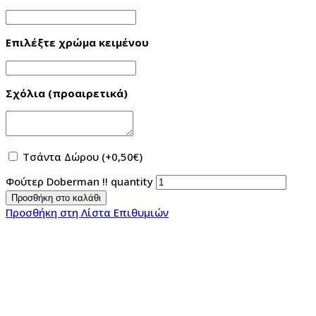
Επιλέξτε χρώμα κειμένου
Σχόλια (προαιρετικά)
Τσάντα Δώρου
(+
0,50
€
)
Φούτερ Doberman !! quantity
Προσθήκη στο καλάθι
Προσθήκη στη Λίστα Επιθυμιών