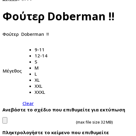
Φούτερ Doberman !!
Φούτερ Doberman !!
9-11
12-14
S
M
Μέγεθος
L
XL
XXL
XXXL
Clear
Ανεβάστε το σχέδιο που επιθυμείτε για εκτύπωση
(max file size 32 MB)
Πληκτρολογήστε το κείμενο που επιθυμείτε