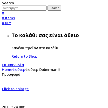
Search
Search
0
0
items
0,00
€
Το καλάθι σας είναι άδειο
Κανένα προϊόν στο καλάθι
Return to Shop
Επικοινωνία
Home
Φούτερ
Φούτερ Doberman !!
Προσφορά!
Click to enlarge
20,00
€
24,00
€