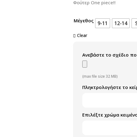
Φούτερ One piece!!
Μέγεθος
9-11
12-14
Clear
Ανεβάστε το σχέδιο πο
(max file size 32 MB)
Πληκτρολογήστε το κεί
Επιλέξτε χρώμα κειμέν