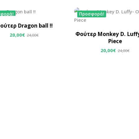
φορά!
Προσφορά!
ούτερ Dragon ball !!
Φούτερ Monkey D. Luff
20,00
€
24,00
€
Piece
20,00
€
24,00
€