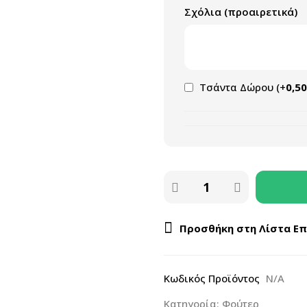
Σχόλια (προαιρετικά)
Τσάντα Δώρου
(+
0,50
Προσθήκη στη Λίστα Ε
Κωδικός Προϊόντος
N/A
Κατηγορία:
Φούτερ