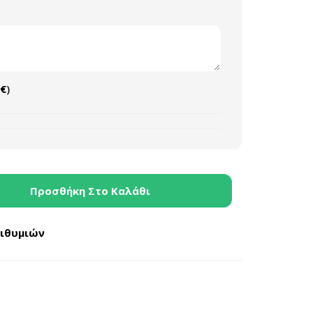
€
)
Προσθήκη Στο Καλάθι
πιθυμιών