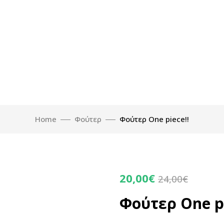
Home
Φούτερ
Φούτερ One piece!!
20,00
€
24,00
€
Φούτερ One pi