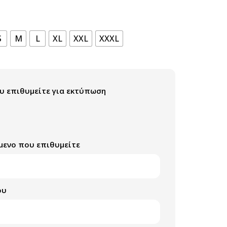
S
M
L
XL
XXL
XXXL
υ επιθυμείτε για εκτύπωση
μενο που επιθυμείτε
ου