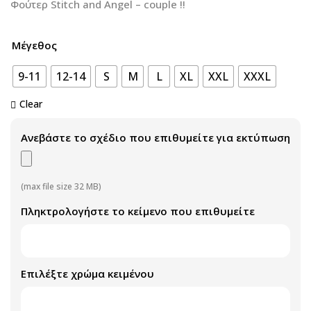
Φούτερ Stitch and Angel – couple !!
Μέγεθος
9-11
12-14
S
M
L
XL
XXL
XXXL
Clear
Ανεβάστε το σχέδιο που επιθυμείτε για εκτύπωση
(max file size 32 MB)
Πληκτρολογήστε το κείμενο που επιθυμείτε
Επιλέξτε χρώμα κειμένου