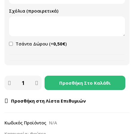
Σχόλια (προαιρετικά)
Τσάντα Δώρου
(+
0,50
€
)
Προσθήκη Στο Καλάθι
Προσθήκη στη Λίστα Επιθυμιών
Κωδικός Προϊόντος
N/A
Κατηγορία:
Φούτερ