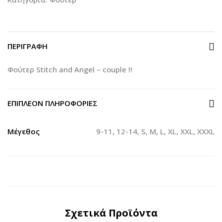
ΠΕΡΙΓΡΑΦΉ
Φούτερ Stitch and Angel – couple !!
ΕΠΙΠΛΈΟΝ ΠΛΗΡΟΦΟΡΊΕΣ
Μέγεθος
9-11, 12-14, S, M, L, XL, XXL, XXXL
Σχετικά Προϊόντα