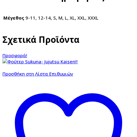
Μέγεθος
9-11, 12-14, S, M, L, XL, XXL, XXXL
Σχετικά Προϊόντα
Προσφορά!
Προσθήκη στη Λίστα Επιθυμιών