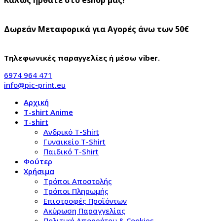
Δωρεάν Μεταφορικά για Αγορές άνω των 50€
Τηλεφωνικές παραγγελίες ή μέσω viber.
6974 964 471
info@pic-print.eu
Αρχική
T-shirt Anime
T-shirt
Aνδρικό Τ-Shirt
Γυναικείο T-Shirt
Παιδικό T-Shirt
Φούτερ
Χρήσιμα
Τρόποι Αποστολής
Τρόποι Πληρωμής
Επιστροφές Προϊόντων
Ακύρωση Παραγγελίας
Πολιτική Απορρήτου & Cookies