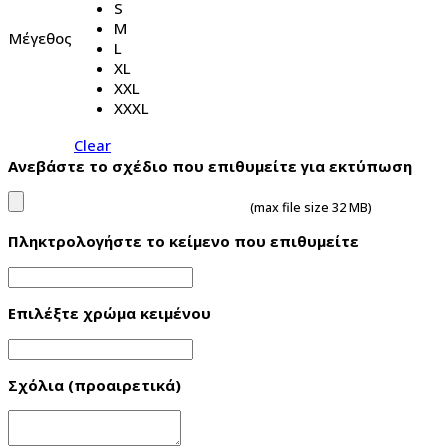
S
M
Μέγεθος
L
XL
XXL
XXXL
Clear
Ανεβάστε το σχέδιο που επιθυμείτε για εκτύπωση
(max file size 32 MB)
Πληκτρολογήστε το κείμενο που επιθυμείτε
Επιλέξτε χρώμα κειμένου
Σχόλια (προαιρετικά)