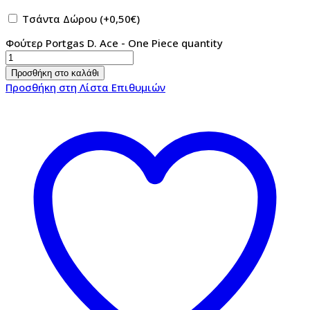
Τσάντα Δώρου
(+
0,50
€
)
Φούτερ Portgas D. Ace - One Piece quantity
Προσθήκη στο καλάθι
Προσθήκη στη Λίστα Επιθυμιών