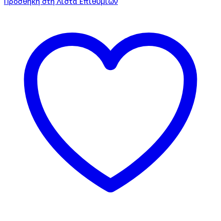
Προσθήκη στη Λίστα Επιθυμιών