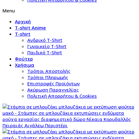
Menu
Αρχική
T-shirt Anime
T-shirt
Aνδρικό Τ-Shirt
Γυναικείο T-Shirt
Παιδικό T-Shirt
Φούτερ
Χρήσιμα
Τρόποι Αποστολής
Τρόποι Πληρωμής
Επιστροφές Προϊόντων
Ακύρωση Παραγγελίας
Πολιτική Απορρήτου & Cookies