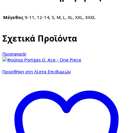
Μέγεθος
9-11, 12-14, S, M, L, XL, XXL, XXXL
Σχετικά Προϊόντα
Προσφορά!
Προσθήκη στη Λίστα Επιθυμιών