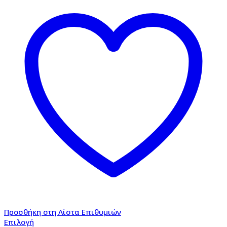
Προσθήκη στη Λίστα Επιθυμιών
Επιλογή