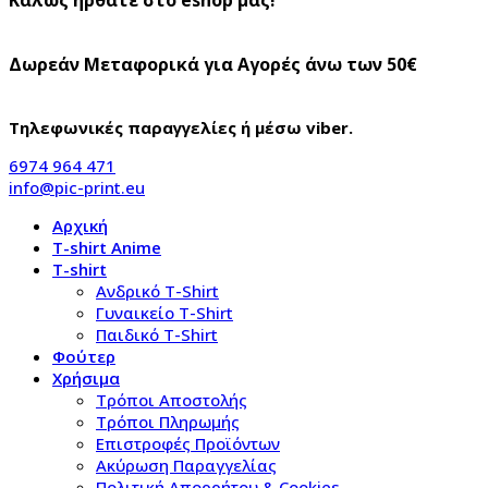
Δωρεάν Μεταφορικά για Αγορές άνω των 50€
Τηλεφωνικές παραγγελίες ή μέσω viber.
6974 964 471
info@pic-print.eu
Αρχική
T-shirt Anime
T-shirt
Aνδρικό Τ-Shirt
Γυναικείο T-Shirt
Παιδικό T-Shirt
Φούτερ
Χρήσιμα
Τρόποι Αποστολής
Τρόποι Πληρωμής
Επιστροφές Προϊόντων
Ακύρωση Παραγγελίας
Πολιτική Απορρήτου & Cookies