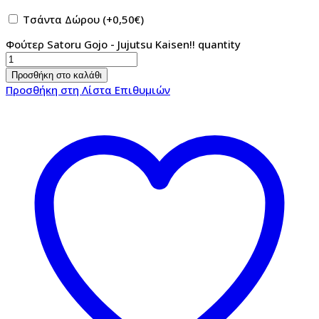
Τσάντα Δώρου
(+
0,50
€
)
Φούτερ Satoru Gojo - Jujutsu Kaisen!! quantity
Προσθήκη στο καλάθι
Προσθήκη στη Λίστα Επιθυμιών