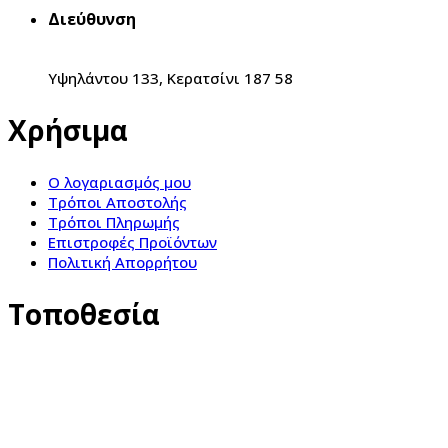
Διεύθυνση
Υψηλάντου 133, Κερατσίνι 187 58
Χρήσιμα
Ο λογαριασμός μου
Τρόποι Αποστολής
Τρόποι Πληρωμής
Επιστροφές Προϊόντων
Πολιτική Απορρήτου
Τοποθεσία