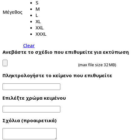
S
M
Μέγεθος
L
XL
XXL
XXXL
Clear
Ανεβάστε το σχέδιο που επιθυμείτε για εκτύπωση
(max file size 32 MB)
Πληκτρολογήστε το κείμενο που επιθυμείτε
Επιλέξτε χρώμα κειμένου
Σχόλια (προαιρετικά)