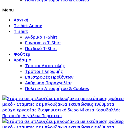
Menu
Αρχική
T-shirt Anime
T-shirt
Aνδρικό Τ-Shirt
Γυναικείο T-Shirt
Παιδικό T-Shirt
Φούτερ
Χρήσιμα
Τρόποι Αποστολής
Τρόποι Πληρωμής
Επιστροφές Προϊόντων
Ακύρωση Παραγγελίας
Πολιτική Απορρήτου & Cookies