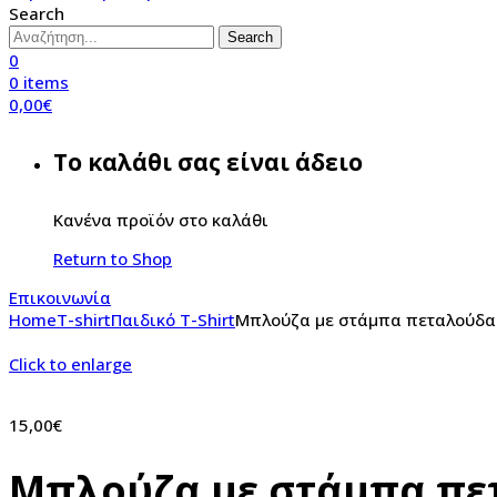
Search
Search
0
0
items
0,00
€
Το καλάθι σας είναι άδειο
Κανένα προϊόν στο καλάθι
Return to Shop
Επικοινωνία
Home
T-shirt
Παιδικό T-Shirt
Μπλούζα με στάμπα πεταλούδα
Click to enlarge
15,00
€
Μπλούζα με στάμπα πε