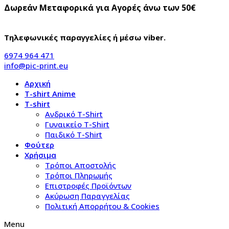
Δωρεάν Μεταφορικά για Αγορές άνω των 50€
Τηλεφωνικές παραγγελίες ή μέσω viber.
6974 964 471
info@pic-print.eu
Αρχική
T-shirt Anime
T-shirt
Aνδρικό Τ-Shirt
Γυναικείο T-Shirt
Παιδικό T-Shirt
Φούτερ
Χρήσιμα
Τρόποι Αποστολής
Τρόποι Πληρωμής
Επιστροφές Προϊόντων
Ακύρωση Παραγγελίας
Πολιτική Απορρήτου & Cookies
Menu