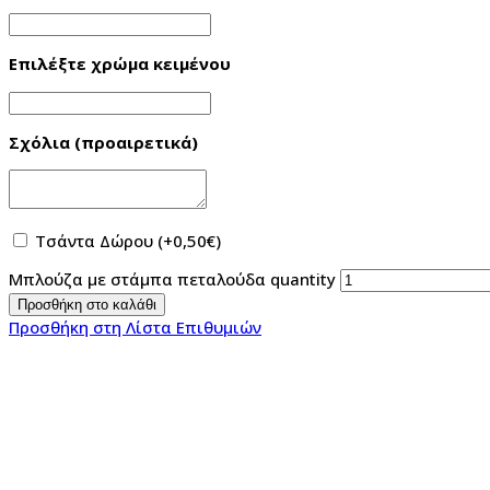
Επιλέξτε χρώμα κειμένου
Σχόλια (προαιρετικά)
Τσάντα Δώρου
(+
0,50
€
)
Μπλούζα με στάμπα πεταλούδα quantity
Προσθήκη στο καλάθι
Προσθήκη στη Λίστα Επιθυμιών