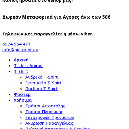
Δωρεάν Μεταφορικά για Αγορές άνω των 50€
Τηλεφωνικές παραγγελίες ή μέσω viber.
6974 964 471
info@pic-print.eu
Αρχική
T-shirt Anime
T-shirt
Aνδρικό Τ-Shirt
Γυναικείο T-Shirt
Παιδικό T-Shirt
Φούτερ
Χρήσιμα
Τρόποι Αποστολής
Τρόποι Πληρωμής
Επιστροφές Προϊόντων
Ακύρωση Παραγγελίας
Πολιτική Απορρήτου & Cookies