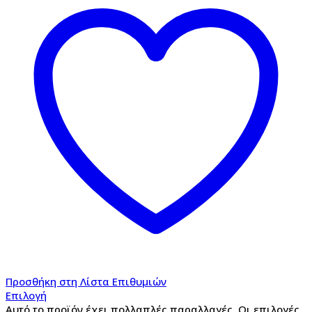
Προσθήκη στη Λίστα Επιθυμιών
Επιλογή
Αυτό το προϊόν έχει πολλαπλές παραλλαγές. Οι επιλογές