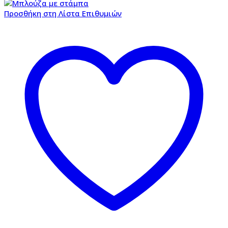
Προσθήκη στη Λίστα Επιθυμιών