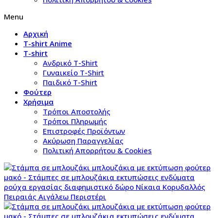
Menu
Αρχική
T-shirt Anime
T-shirt
Aνδρικό Τ-Shirt
Γυναικείο T-Shirt
Παιδικό T-Shirt
Φούτερ
Χρήσιμα
Τρόποι Αποστολής
Τρόποι Πληρωμής
Επιστροφές Προϊόντων
Ακύρωση Παραγγελίας
Πολιτική Απορρήτου & Cookies