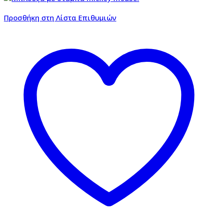
Προσθήκη στη Λίστα Επιθυμιών