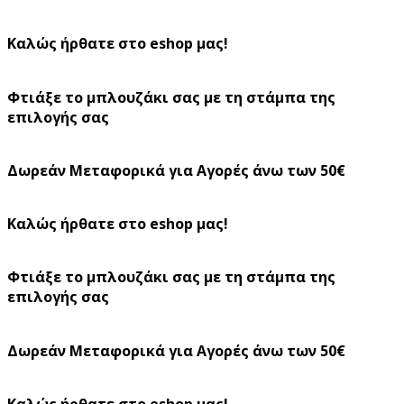
Καλώς ήρθατε στο eshop μας!
Φτιάξε το μπλουζάκι σας με τη στάμπα της
επιλογής σας
Δωρεάν Μεταφορικά για Αγορές άνω των 50€
Καλώς ήρθατε στο eshop μας!
Φτιάξε το μπλουζάκι σας με τη στάμπα της
επιλογής σας
Δωρεάν Μεταφορικά για Αγορές άνω των 50€
Καλώς ήρθατε στο eshop μας!