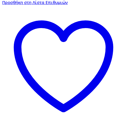
Προσθήκη στη Λίστα Επιθυμιών