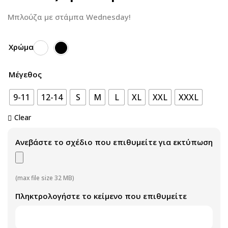
Μπλούζα με στάμπα Wednesday!
Χρώμα
Μέγεθος
9-11
12-14
S
M
L
XL
XXL
XXXL
Clear
Ανεβάστε το σχέδιο που επιθυμείτε για εκτύπωση
(max file size 32 MB)
Πληκτρολογήστε το κείμενο που επιθυμείτε