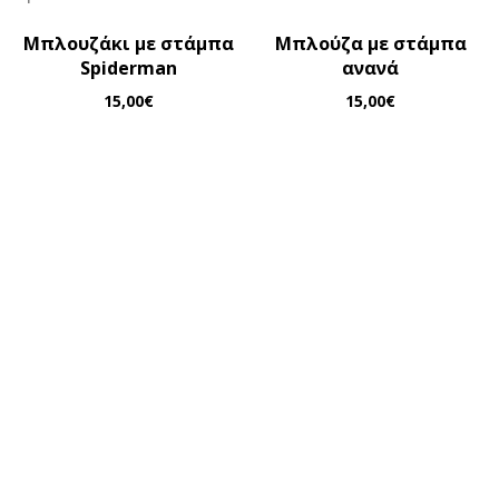
Μπλουζάκι με στάμπα
Μπλούζα με στάμπα
Spiderman
ανανά
15,00
€
15,00
€