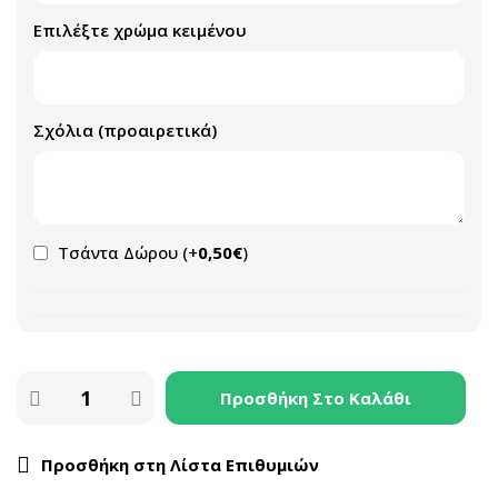
Επιλέξτε χρώμα κειμένου
Σχόλια (προαιρετικά)
Τσάντα Δώρου
(+
0,50
€
)
Προσθήκη Στο Καλάθι
Προσθήκη στη Λίστα Επιθυμιών