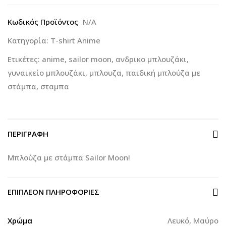
Κωδικός Προϊόντος
N/A
Κατηγορία:
T-shirt Anime
Ετικέτες:
anime
,
sailor moon
,
ανδρικο μπλουζάκι
,
γυναικείο μπλουζάκι
,
μπλουζα
,
παιδική μπλούζα με
στάμπα
,
σταμπα
ΠΕΡΙΓΡΑΦΉ
Μπλούζα με στάμπα Sailor Moon!
ΕΠΙΠΛΈΟΝ ΠΛΗΡΟΦΟΡΊΕΣ
Χρώμα
Λευκό, Μαύρο