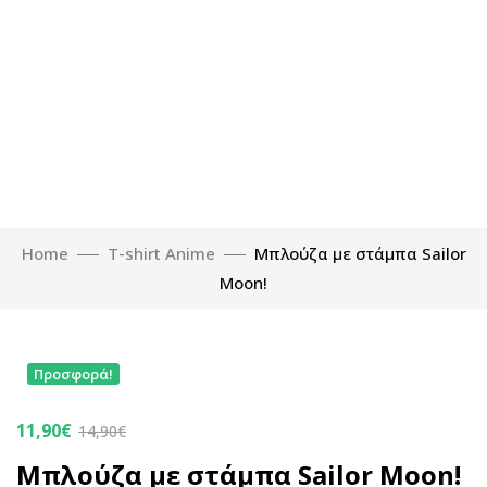
Home
T-shirt Anime
Μπλούζα με στάμπα Sailor
Moon!
Click to enlarge
Προσφορά!
11,90
€
14,90
€
Μπλούζα με στάμπα Sailor Moon!