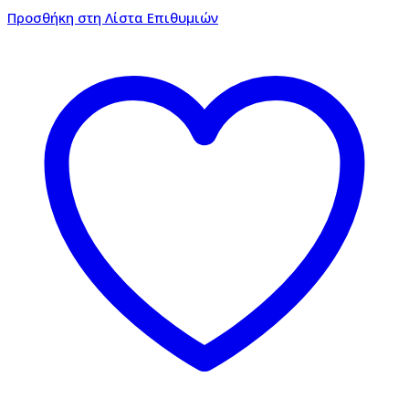
Προσθήκη στη Λίστα Επιθυμιών