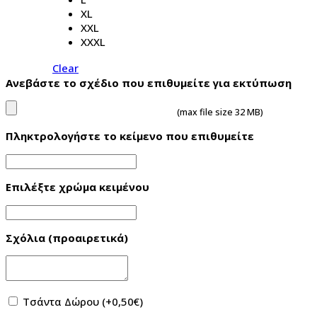
XL
XXL
XXXL
Clear
Ανεβάστε το σχέδιο που επιθυμείτε για εκτύπωση
(max file size 32 MB)
Πληκτρολογήστε το κείμενο που επιθυμείτε
Επιλέξτε χρώμα κειμένου
Σχόλια (προαιρετικά)
Τσάντα Δώρου
(+
0,50
€
)