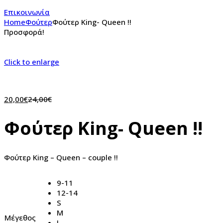
Επικοινωνία
Home
Φούτερ
Φούτερ King- Queen !!
Προσφορά!
Click to enlarge
20,00
€
24,00
€
Φούτερ King- Queen !!
Φούτερ King – Queen – couple !!
9-11
12-14
S
M
Μέγεθος
L