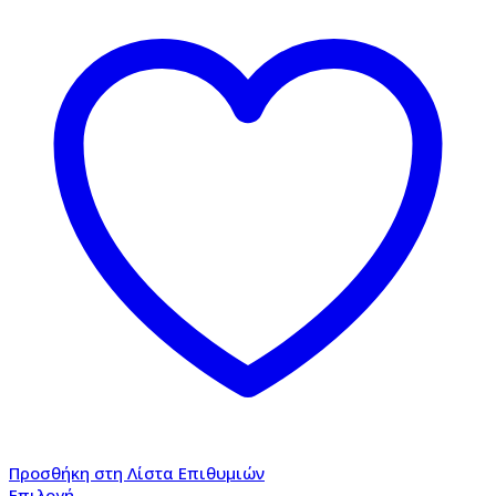
Προσθήκη στη Λίστα Επιθυμιών
Επιλογή