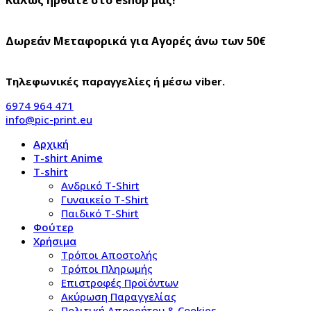
Δωρεάν Μεταφορικά για Αγορές άνω των 50€
Τηλεφωνικές παραγγελίες ή μέσω viber.
6974 964 471
info@pic-print.eu
Αρχική
T-shirt Anime
T-shirt
Aνδρικό Τ-Shirt
Γυναικείο T-Shirt
Παιδικό T-Shirt
Φούτερ
Χρήσιμα
Τρόποι Αποστολής
Τρόποι Πληρωμής
Επιστροφές Προϊόντων
Ακύρωση Παραγγελίας
Πολιτική Απορρήτου & Cookies