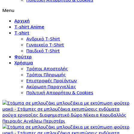
Menu
Αρχική
T-shirt Anime
T-shirt
Aνδρικό Τ-Shirt
Γυναικείο T-Shirt
Παιδικό T-Shirt
Φούτερ
Χρήσιμα
Τρόποι Αποστολής
Τρόποι Πληρωμής
Επιστροφές Προϊόντων
Ακύρωση Παραγγελίας
Πολιτική Απορρήτου & Cookies