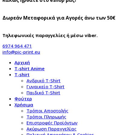
Δωρεάν Μεταφορικά για Αγορές άνω των 50€
Τηλεφωνικές παραγγελίες ή μέσω viber.
6974 964 471
info@pic-print.eu
Αρχική
T-shirt Anime
T-shirt
Aνδρικό Τ-Shirt
Γυναικείο T-Shirt
Παιδικό T-Shirt
Φούτερ
Χρήσιμα
Τρόποι Αποστολής
Τρόποι Πληρωμής
Επιστροφές Προϊόντων
Ακύρωση Παραγγελίας
Πολιτική Απορρήτου & Cookies