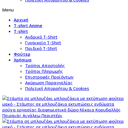
Menu
Αρχική
T-shirt Anime
T-shirt
Aνδρικό Τ-Shirt
Γυναικείο T-Shirt
Παιδικό T-Shirt
Φούτερ
Χρήσιμα
Τρόποι Αποστολής
Τρόποι Πληρωμής
Επιστροφές Προϊόντων
Ακύρωση Παραγγελίας
Πολιτική Απορρήτου & Cookies