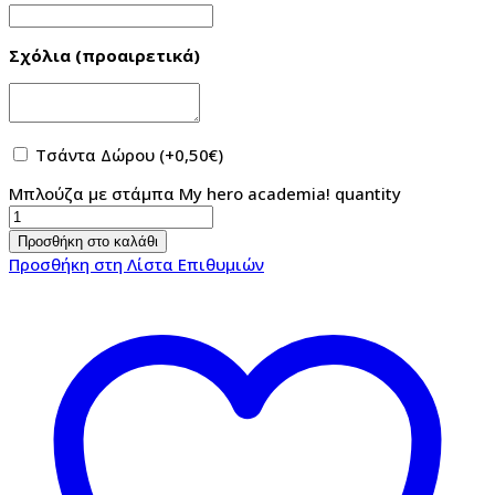
Σχόλια (προαιρετικά)
Τσάντα Δώρου
(+
0,50
€
)
Μπλούζα με στάμπα My hero academia! quantity
Προσθήκη στο καλάθι
Προσθήκη στη Λίστα Επιθυμιών