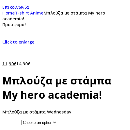
Επικοινωνία
Home
T-shirt Anime
Μπλούζα με στάμπα My hero
academia!
Προσφορά!
Click to enlarge
11,90
€
14,90
€
Μπλούζα με στάμπα
My hero academia!
Μπλούζα με στάμπα Wednesday!