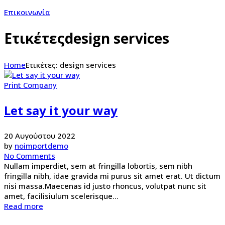
Επικοινωνία
Ετικέτεςdesign services
Home
Ετικέτες: design services
Print Company
Let say it your way
20 Αυγούστου 2022
by
noimportdemo
No Comments
Nullam imperdiet, sem at fringilla lobortis, sem nibh
fringilla nibh, idae gravida mi purus sit amet erat. Ut dictum
nisi massa.Maecenas id justo rhoncus, volutpat nunc sit
amet, facilisiulum scelerisque...
Read more