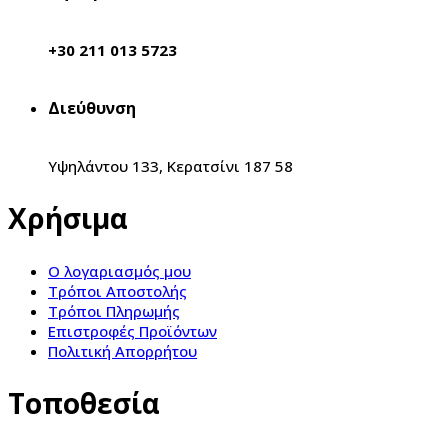
+30 211 013 5723
Διεύθυνση
Υψηλάντου 133, Κερατσίνι 187 58
Χρήσιμα
Ο λογαριασμός μου
Τρόποι Αποστολής
Τρόποι Πληρωμής
Επιστροφές Προϊόντων
Πολιτική Απορρήτου
Τοποθεσία