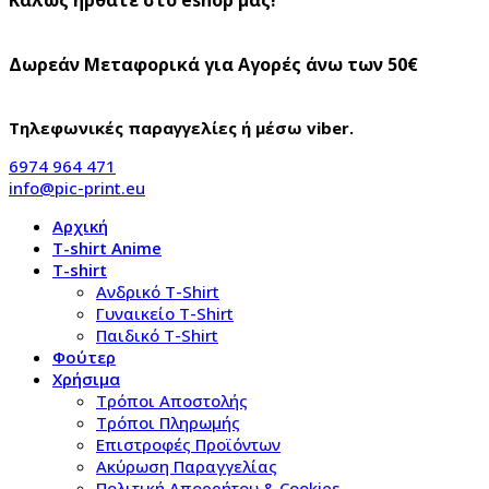
Δωρεάν Μεταφορικά για Αγορές άνω των 50€
Τηλεφωνικές παραγγελίες ή μέσω viber.
6974 964 471
info@pic-print.eu
Αρχική
T-shirt Anime
T-shirt
Aνδρικό Τ-Shirt
Γυναικείο T-Shirt
Παιδικό T-Shirt
Φούτερ
Χρήσιμα
Τρόποι Αποστολής
Τρόποι Πληρωμής
Επιστροφές Προϊόντων
Ακύρωση Παραγγελίας
Πολιτική Απορρήτου & Cookies