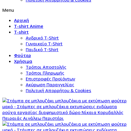
Menu
Αρχική
T-shirt Anime
T-shirt
Aνδρικό Τ-Shirt
Γυναικείο T-Shirt
Παιδικό T-Shirt
Φούτερ
Χρήσιμα
Τρόποι Αποστολής
Τρόποι Πληρωμής
Επιστροφές Προϊόντων
Ακύρωση Παραγγελίας
Πολιτική Απορρήτου & Cookies