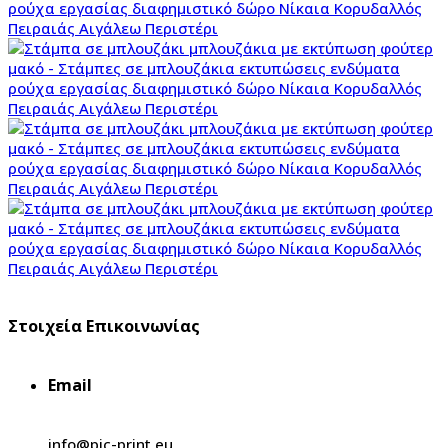
Στοιχεία Επικοινωνίας
Email
info@pic-print.eu