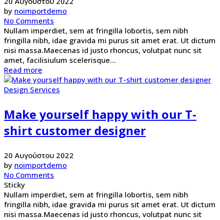
20 Αυγούστου 2022
by
noimportdemo
No Comments
Nullam imperdiet, sem at fringilla lobortis, sem nibh
fringilla nibh, idae gravida mi purus sit amet erat. Ut dictum
nisi massa.Maecenas id justo rhoncus, volutpat nunc sit
amet, facilisiulum scelerisque...
Read more
Design Services
Make yourself happy with our T-
shirt customer designer
20 Αυγούστου 2022
by
noimportdemo
No Comments
Sticky
Nullam imperdiet, sem at fringilla lobortis, sem nibh
fringilla nibh, idae gravida mi purus sit amet erat. Ut dictum
nisi massa.Maecenas id justo rhoncus, volutpat nunc sit