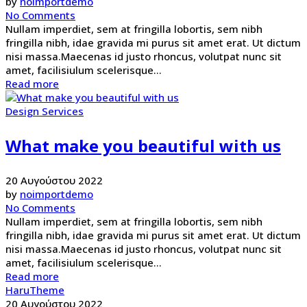
by
noimportdemo
No Comments
Nullam imperdiet, sem at fringilla lobortis, sem nibh
fringilla nibh, idae gravida mi purus sit amet erat. Ut dictum
nisi massa.Maecenas id justo rhoncus, volutpat nunc sit
amet, facilisiulum scelerisque...
Read more
Design Services
What make you beautiful with us
20 Αυγούστου 2022
by
noimportdemo
No Comments
Nullam imperdiet, sem at fringilla lobortis, sem nibh
fringilla nibh, idae gravida mi purus sit amet erat. Ut dictum
nisi massa.Maecenas id justo rhoncus, volutpat nunc sit
amet, facilisiulum scelerisque...
Read more
HaruTheme
20 Αυγούστου 2022