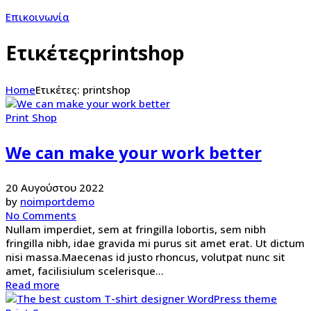
Επικοινωνία
Ετικέτεςprintshop
Home
Ετικέτες: printshop
Print Shop
We can make your work better
20 Αυγούστου 2022
by
noimportdemo
No Comments
Nullam imperdiet, sem at fringilla lobortis, sem nibh
fringilla nibh, idae gravida mi purus sit amet erat. Ut dictum
nisi massa.Maecenas id justo rhoncus, volutpat nunc sit
amet, facilisiulum scelerisque...
Read more