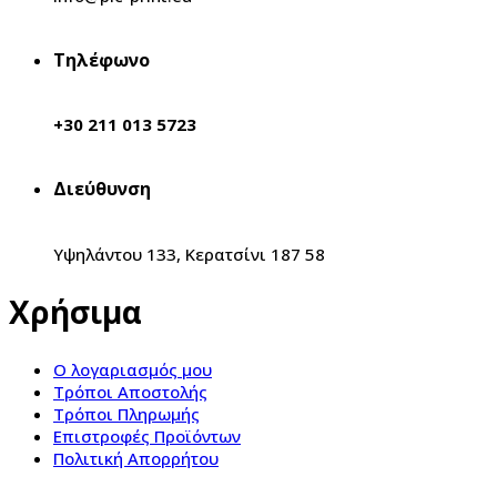
Τηλέφωνο
+30 211 013 5723
Διεύθυνση
Υψηλάντου 133, Κερατσίνι 187 58
Χρήσιμα
Ο λογαριασμός μου
Τρόποι Αποστολής
Τρόποι Πληρωμής
Επιστροφές Προϊόντων
Πολιτική Απορρήτου