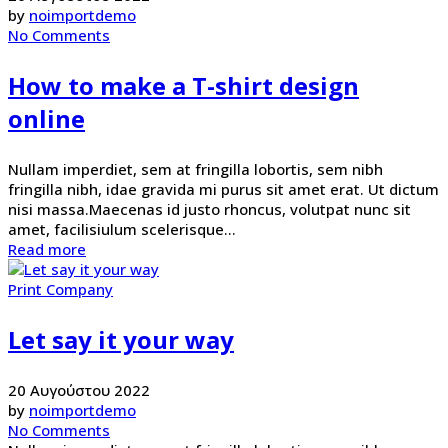
by
noimportdemo
No Comments
How to make a T-shirt design
online
Nullam imperdiet, sem at fringilla lobortis, sem nibh
fringilla nibh, idae gravida mi purus sit amet erat. Ut dictum
nisi massa.Maecenas id justo rhoncus, volutpat nunc sit
amet, facilisiulum scelerisque...
Read more
Print Company
Let say it your way
20 Αυγούστου 2022
by
noimportdemo
No Comments