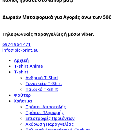
Δωρεάν Μεταφορικά για Αγορές άνω των 50€
Τηλεφωνικές παραγγελίες ή μέσω viber.
6974 964 471
info@pic-print.eu
Αρχική
T-shirt Anime
T-shirt
Aνδρικό Τ-Shirt
Γυναικείο T-Shirt
Παιδικό T-Shirt
Φούτερ
Χρήσιμα
Τρόποι Αποστολής
Τρόποι Πληρωμής
Επιστροφές Προϊόντων
Ακύρωση Παραγγελίας
Πολιτική Απορρήτου & Cookies