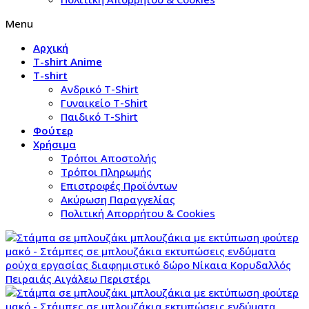
Menu
Αρχική
T-shirt Anime
T-shirt
Aνδρικό Τ-Shirt
Γυναικείο T-Shirt
Παιδικό T-Shirt
Φούτερ
Χρήσιμα
Τρόποι Αποστολής
Τρόποι Πληρωμής
Επιστροφές Προϊόντων
Ακύρωση Παραγγελίας
Πολιτική Απορρήτου & Cookies