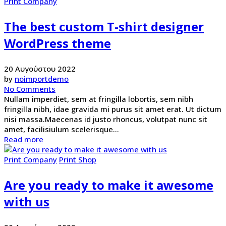
Print Company
The best custom T-shirt designer
WordPress theme
20 Αυγούστου 2022
by
noimportdemo
No Comments
Nullam imperdiet, sem at fringilla lobortis, sem nibh
fringilla nibh, idae gravida mi purus sit amet erat. Ut dictum
nisi massa.Maecenas id justo rhoncus, volutpat nunc sit
amet, facilisiulum scelerisque...
Read more
Print Company
Print Shop
Are you ready to make it awesome
with us