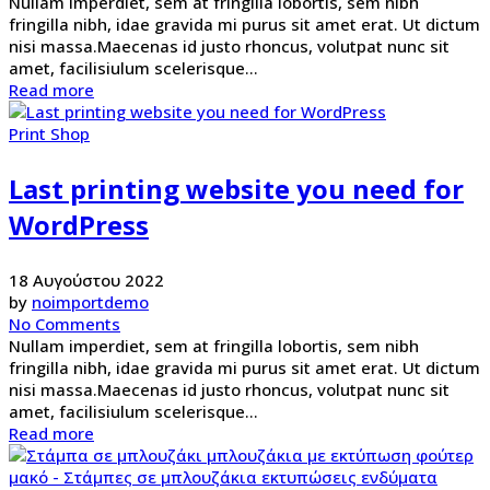
Nullam imperdiet, sem at fringilla lobortis, sem nibh
fringilla nibh, idae gravida mi purus sit amet erat. Ut dictum
nisi massa.Maecenas id justo rhoncus, volutpat nunc sit
amet, facilisiulum scelerisque...
Read more
Print Shop
Last printing website you need for
WordPress
18 Αυγούστου 2022
by
noimportdemo
No Comments
Nullam imperdiet, sem at fringilla lobortis, sem nibh
fringilla nibh, idae gravida mi purus sit amet erat. Ut dictum
nisi massa.Maecenas id justo rhoncus, volutpat nunc sit
amet, facilisiulum scelerisque...
Read more