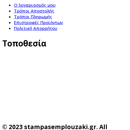
Ο λογαριασμός μου
Τρόποι Αποστολής
Τρόποι Πληρωμής
Επιστροφές Προϊόντων
Πολιτική Απορρήτου
Τοποθεσία
© 2023 stampasemplouzaki.gr. All