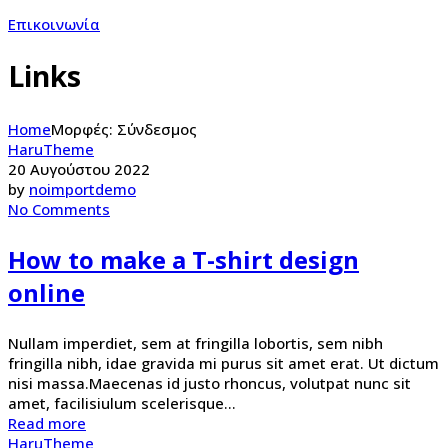
Επικοινωνία
Links
Home
Μορφές: Σύνδεσμος
HaruTheme
20 Αυγούστου 2022
by
noimportdemo
No Comments
How to make a T-shirt design
online
Nullam imperdiet, sem at fringilla lobortis, sem nibh
fringilla nibh, idae gravida mi purus sit amet erat. Ut dictum
nisi massa.Maecenas id justo rhoncus, volutpat nunc sit
amet, facilisiulum scelerisque...
Read more
HaruTheme