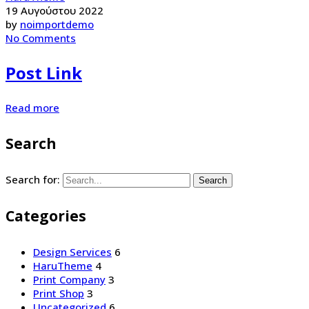
19 Αυγούστου 2022
by
noimportdemo
No Comments
Post Link
Read more
Search
Search for:
Search
Categories
Design Services
6
HaruTheme
4
Print Company
3
Print Shop
3
Uncategorized
6