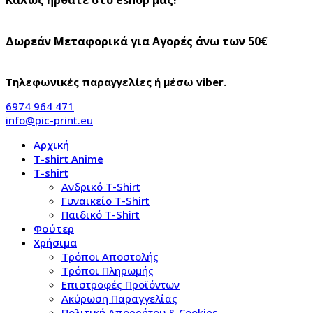
Δωρεάν Μεταφορικά για Αγορές άνω των 50€
Τηλεφωνικές παραγγελίες ή μέσω viber.
6974 964 471
info@pic-print.eu
Αρχική
T-shirt Anime
T-shirt
Aνδρικό Τ-Shirt
Γυναικείο T-Shirt
Παιδικό T-Shirt
Φούτερ
Χρήσιμα
Τρόποι Αποστολής
Τρόποι Πληρωμής
Επιστροφές Προϊόντων
Ακύρωση Παραγγελίας
Πολιτική Απορρήτου & Cookies