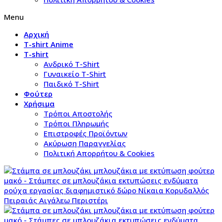
Menu
Αρχική
T-shirt Anime
T-shirt
Aνδρικό Τ-Shirt
Γυναικείο T-Shirt
Παιδικό T-Shirt
Φούτερ
Χρήσιμα
Τρόποι Αποστολής
Τρόποι Πληρωμής
Επιστροφές Προϊόντων
Ακύρωση Παραγγελίας
Πολιτική Απορρήτου & Cookies