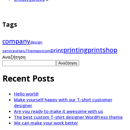
Tags
company
design
printing
printshop
print
services
HaruTheme
pricom
Αναζήτηση
Αναζήτηση
Recent Posts
Hello world!
Make yourself happy with our T-shirt customer
designer
Are you ready to make it awesome with us
The best custom T-shirt designer WordPress theme
We can make your work better