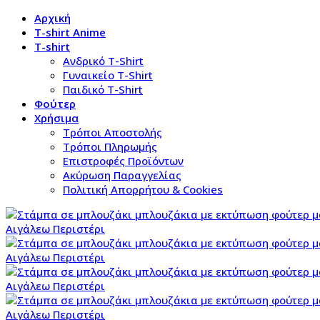
Αρχική
T-shirt Anime
T-shirt
Aνδρικό Τ-Shirt
Γυναικείο T-Shirt
Παιδικό T-Shirt
Φούτερ
Χρήσιμα
Τρόποι Αποστολής
Τρόποι Πληρωμής
Επιστροφές Προϊόντων
Ακύρωση Παραγγελίας
Πολιτική Απορρήτου & Cookies