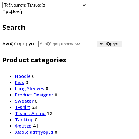
Προβολή
Search
Αναζήτηση για:
Αναζήτηση
Product categories
Hoodie
0
Kids
0
Long Sleeves
0
Product Designer
0
Sweater
0
T-shirt
63
T-shirt Anime
12
Tanktop
0
Φούτερ
41
Χωρίς κατηγορία
0