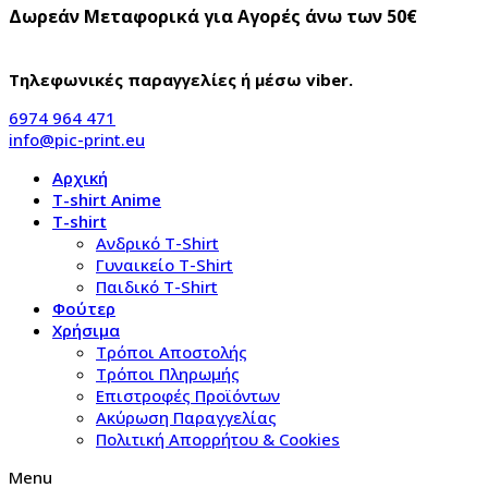
Δωρεάν Μεταφορικά για Αγορές άνω των 50€
Τηλεφωνικές παραγγελίες ή μέσω viber.
6974 964 471
info@pic-print.eu
Αρχική
T-shirt Anime
T-shirt
Aνδρικό Τ-Shirt
Γυναικείο T-Shirt
Παιδικό T-Shirt
Φούτερ
Χρήσιμα
Τρόποι Αποστολής
Τρόποι Πληρωμής
Επιστροφές Προϊόντων
Ακύρωση Παραγγελίας
Πολιτική Απορρήτου & Cookies
Menu